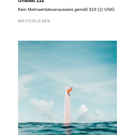
Untitled 222
Kein Mehrwertsteuerausweis gemäß §19 (1) UStG.
WEITERLESEN