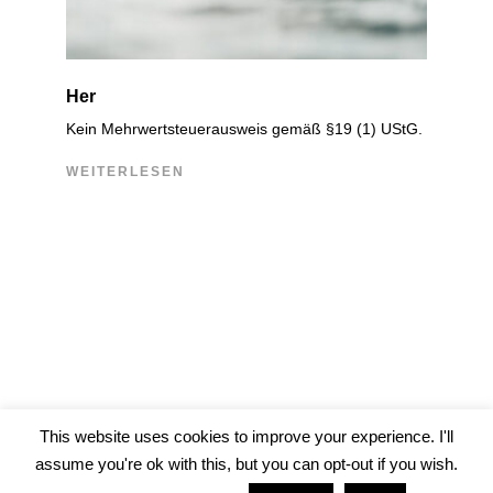
Her
Kein Mehrwertsteuerausweis gemäß §19 (1) UStG.
WEITERLESEN
This website uses cookies to improve your experience. I'll
assume you're ok with this, but you can opt-out if you wish.
© 2026 Jonathan Witte —
Imprint
/
Data Protection