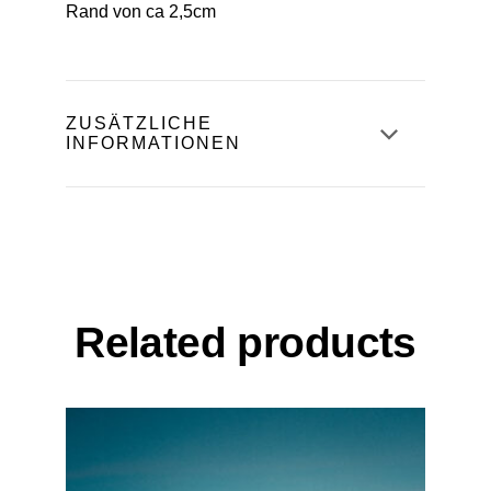
Rand von ca 2,5cm
Größe
ZUSÄTZLICHE
INFORMATIONEN
30×40, 40×60
Related products