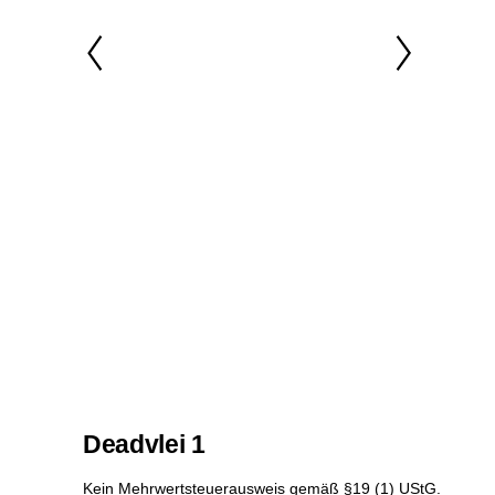
Deadvlei 1
Kein Mehrwertsteuerausweis gemäß §19 (1) UStG.