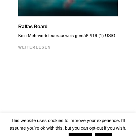
Raffas Board
Kein Mehrwertsteuerausweis gemäß §19 (1) UStG.
WEITERLESEN
This website uses cookies to improve your experience. I'll
assume you're ok with this, but you can opt-out if you wish.
© 2026 Jonathan Witte —
Imprint
/
Data Protection