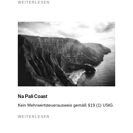
WEITERLESEN
Na Pali Coast
Kein Mehrwertsteuerausweis gemäß §19 (1) UStG.
WEITERLESEN